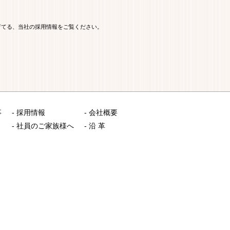
育てる、当社の採用情報をご覧ください。
事
-
採用情報
-
会社概要
-
社員のご家族様へ
-
沿 革