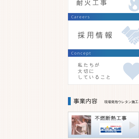
Careers
Concept
現場発泡ウレタン施工