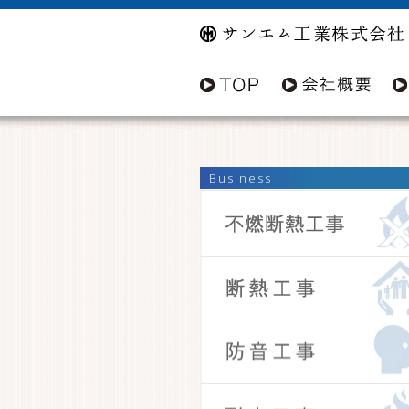
Business