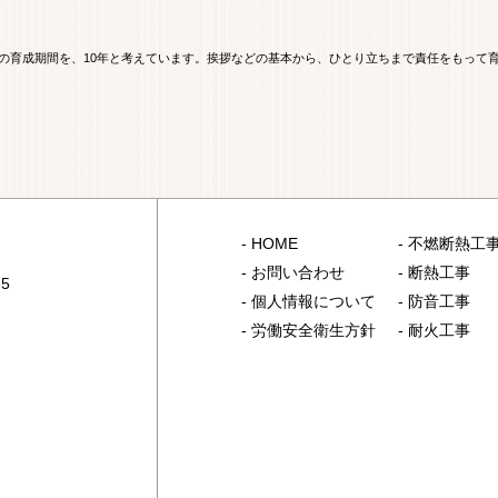
の育成期間を、10年と考えています。挨拶などの基本から、ひとり立ちまで責任をもって
-
HOME
-
不燃断熱工
-
お問い合わせ
-
断熱工事
5
-
個人情報について
-
防音工事
-
労働安全衛生方針
-
耐火工事