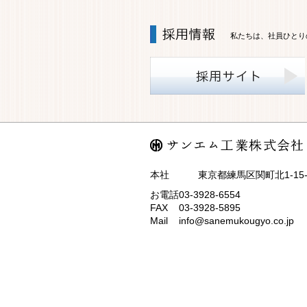
私たちは、社員ひとり
本社 東京都練馬区関町北1-15-
お電話
03-3928-6554
FAX
03-3928-5895
Mail
info@sanemukougyo.co.jp